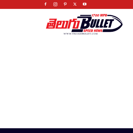
Telugu
Bullet