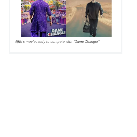
Ajith's movie ready to compete with "Game Changer"