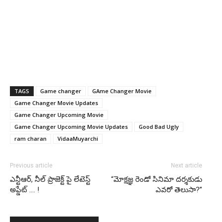
TAGS
Game changer
GAme Changer Movie
Game Changer Movie Updates
Game Changer Upcoming Movie
Game Changer Upcoming Movie Updates
Good Bad Ugly
ram charan
VidaaMuyarchi
Previous article
Next article
ఎన్టీఆర్, నీల్ ప్రాజెక్ట్ పై లేటెస్ట్
“మోక్షజ్ఞ రెండో సినిమా దర్శకుడు
అప్డేట్ …. !
ఎవరో తెలుసా?”