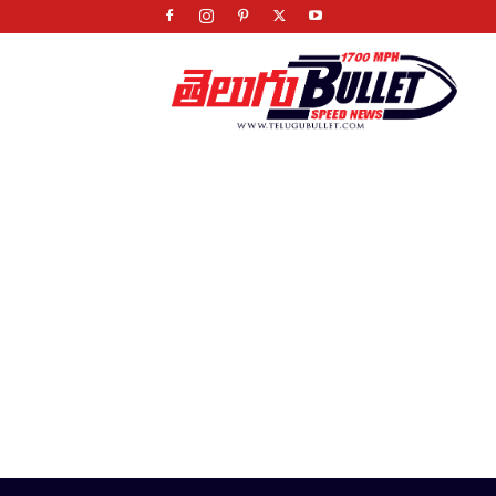
Telugu
Bullet