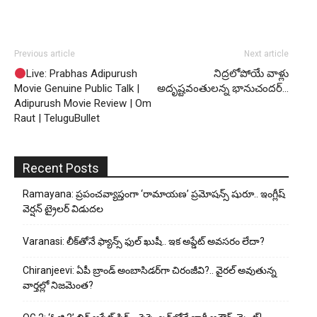
Previous article
Next article
Live: Prabhas Adipurush
నిద్రలోపోయే వాళ్లు
Movie Genuine Public Talk |
అదృష్టవంతులన్న భానుచందర్…
Adipurush Movie Review | Om
Raut | TeluguBullet
Recent Posts
Ramayana: ప్రపంచవ్యాప్తంగా ‘రామాయణ’ ప్రమోషన్స్ షురూ.. ఇంగ్లీష్
వెర్షన్ ట్రైలర్ విడుదల
Varanasi: లీక్‌తోనే ఫ్యాన్స్ ఫుల్ ఖుషీ.. ఇక అప్డేట్ అవసరం లేదా?
Chiranjeevi: ఏపీ బ్రాండ్ అంబాసిడర్‌గా చిరంజీవి?.. వైరల్ అవుతున్న
వార్తల్లో నిజమెంత?