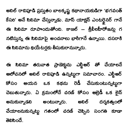
అనిల్ రావిపూడి ప్రస్తుతం బాలకృష్ణ కథానాయకుడిగా ‘భగవంత్
కేసరి’ అనే సినిమా చేస్తున్నాడు. మాస్ యాక్షన్ ఎంటర్టైనర్ గానే
ఈ సినిమా రూపొందుతోంది. కాజల్ – శ్రీలీలహీరోఇన్లు గ
నటిస్తున్న ఈ సినిమాపై అంచనాలు భారీగానే ఉన్నాయి. దసరాకి
ఈ సినిమాను థియేటర్లకు తీసుకురానున్నారు.
ఈ సినిమా తరువాత ప్రాజెక్టును ఎన్టీఆర్ తో చేయాలనే
ఆలోచనలో అనిల్ రావిపూడి ఉన్నట్టుగా సమాచారం. ఎన్టీఆర్
కోసం ఆయన ఒక కథను రెడీ చేసుకుంటున్నట్టుగా
చెబుతున్నారు. ఏ క్రమంలోనే చరణ్ కోసం ఆల్రెడీ ఒక లైన్
అనుకున్నాడని అంటున్నారు. అనిల్ దర్శకత్వంలో
చేయాలనుకున్నట్టు గతంలో చరణ్ చెప్పిన సంగతి కూడా
తెలిసిందే.