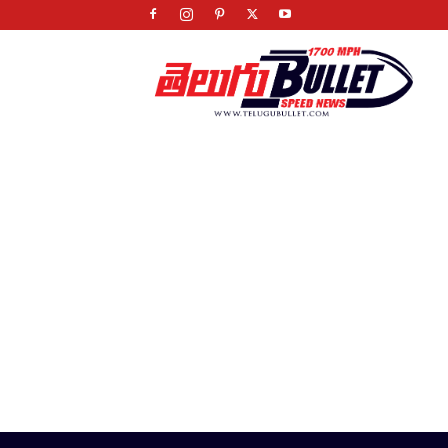
Telugu
Bullet