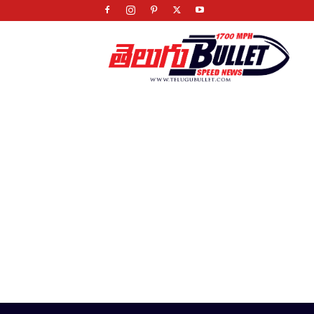
Telugu
Bullet