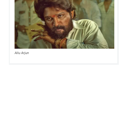
Allu Arjun