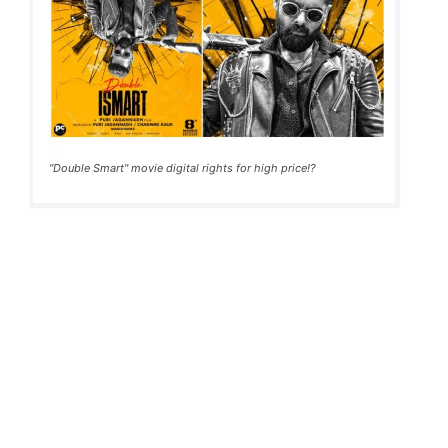
"Double Smart" movie digital rights for high price!?