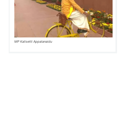
MP Kalisetti Appalanaidu