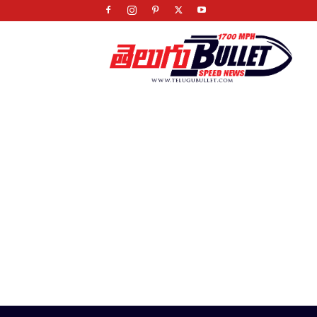
Telugu
Bullet