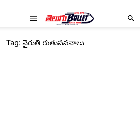
Tag: నైరుతి రుతుపవనాలు