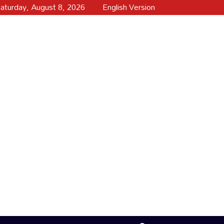
aturday, August 8, 2026
English Version