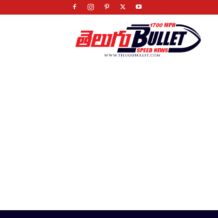
Telugu
Bullet