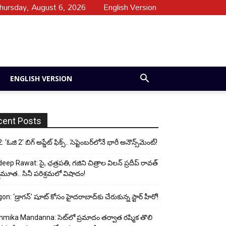
hursday, August 6, 2026
English Version
ENGLISH VERSION
cent Posts
 ‘ఓజి 2’ బిగ్ అప్డేట్ ఫిక్స్.. సెప్టెంబర్‌లోనే భారీ అనౌన్స్‌మెంట్!
eep Rawat: సై, ఛత్రపతి, గజిని చిత్రాల విలన్ ప్రదీప్ రావత్
ుమూత.. సినీ పరిశ్రమలో విషాదం!
on: ‘డ్రాగన్’ షూట్ కోసం హైదరాబాద్‌కు చేరుకున్న స్టార్ హీరో!
mika Mandanna: సెట్‌లో ప్రమాదం తర్వాత రష్మిక తొలి