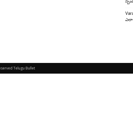
స్పం
Vara
ఎలా
Reserved Telugu Bullet