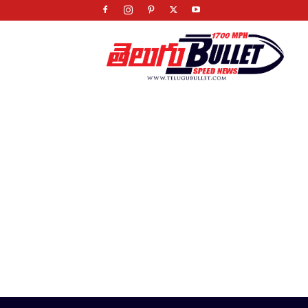
Telugu
Bullet