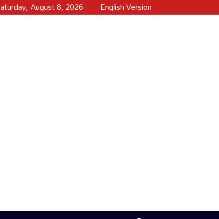
aturday, August 8, 2026
English Version