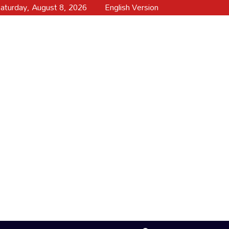
aturday, August 8, 2026
English Version