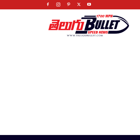
Telugu
Bullet