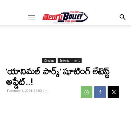
Cinema
Entertainment
‘యానిమల్‌ పార్క్‌’ షూటింగ్ లేటెస్ట్
అప్డేట్..!
February 1, 2024, 12:00 pm