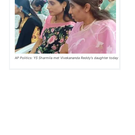
AP Politics: YS Sharmila met Vivekananda Reddy's daughter today