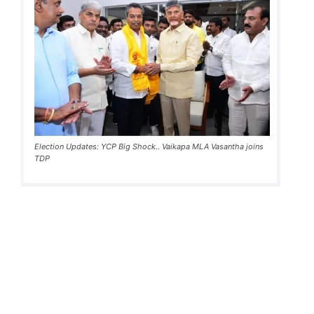
Election Updates: YCP Big Shock.. Vaikapa MLA Vasantha joins
TDP