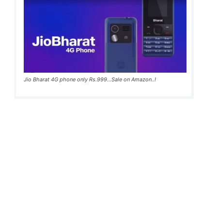
Jio Bharat 4G phone only Rs.999...Sale on Amazon..!