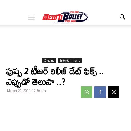
Cinema
Entertainment
పుష్ప 2 టీజర్ రిలీజ్ డేట్ ఫిక్స్ ..
ఎప్పుడో తెలుసా ..?
March 29, 2024, 12:30 pm