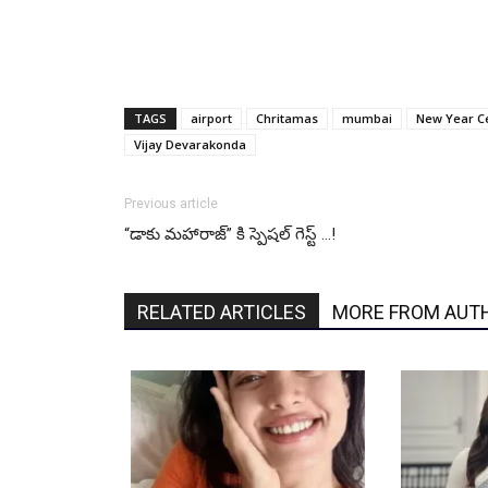
TAGS
airport
Chritamas
mumbai
New Year Ce
Vijay Devarakonda
Previous article
“డాకు మహారాజ్” కి స్పెషల్ గెస్ట్ …!
RELATED ARTICLES
MORE FROM AUT