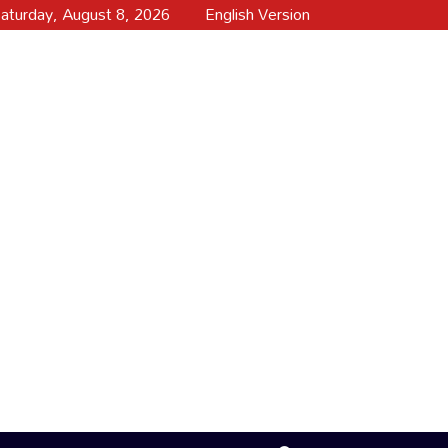
aturday, August 8, 2026
English Version