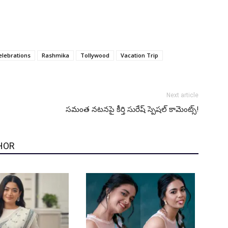
lebrations
Rashmika
Tollywood
Vacation Trip
Next article
సమంత నటనపై కీర్తి సురేష్ స్పెషల్ కామెంట్స్!
HOR