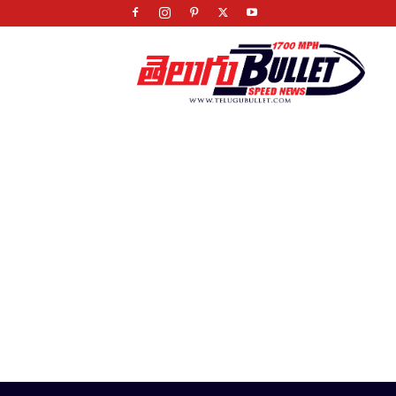
Telugu
Bullet