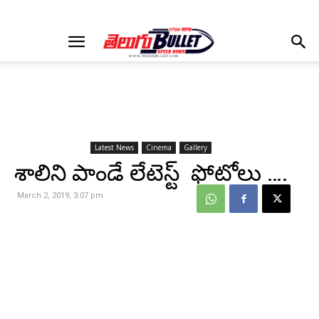
Latest News
Cinema
Gallery
శాలిని పాండే లేటెస్ట్ ఫోటోలు ….
March 2, 2019, 3:07 pm