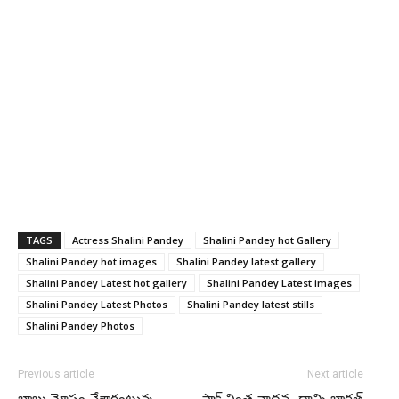
TAGS
Actress Shalini Pandey
Shalini Pandey hot Gallery
Shalini Pandey hot images
Shalini Pandey latest gallery
Shalini Pandey Latest hot gallery
Shalini Pandey Latest images
Shalini Pandey Latest Photos
Shalini Pandey latest stills
Shalini Pandey Photos
Previous article
Next article
బాబు మోసం చేశారంటున్న
పాక్ వింత వాదన…దాన్ని భారత్