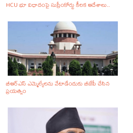
HCU భూ విధాదంపై సుప్రీంకోర్టు కీలక ఆదేశాలు..
బీఆర్‌ఎస్ ఎమ్మెల్యేలను వేటాడేందుకు బీజేపీ చేసిన
ప్రయత్నం