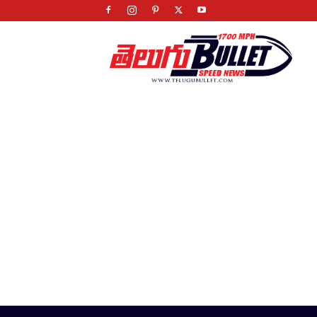
Telugu
Bullet