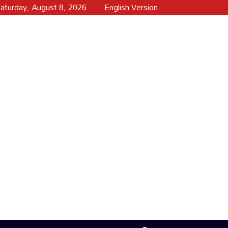
aturday, August 8, 2026
English Version