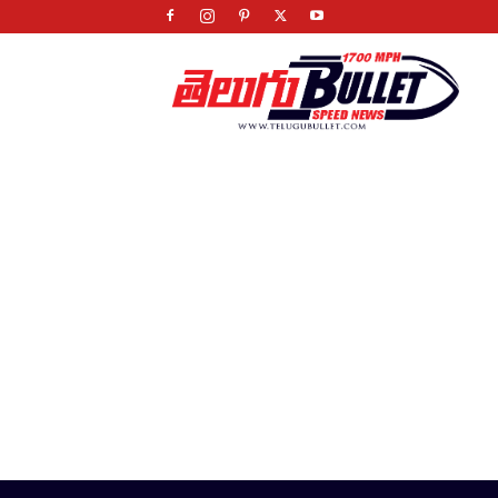
Telugu
Bullet