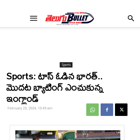
Sports
Sports: టాస్ ఓడిన భారత్..
మొదట బ్యాటింగ్ ఎంచుకున్న
ఇంగ్లాండ్
February 23, 2024, 10:43 am