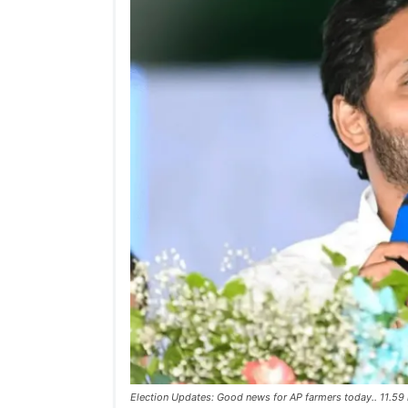
Election Updates: Good news for AP farmers today.. 11.59 