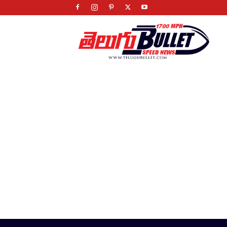
Telugu
Bullet