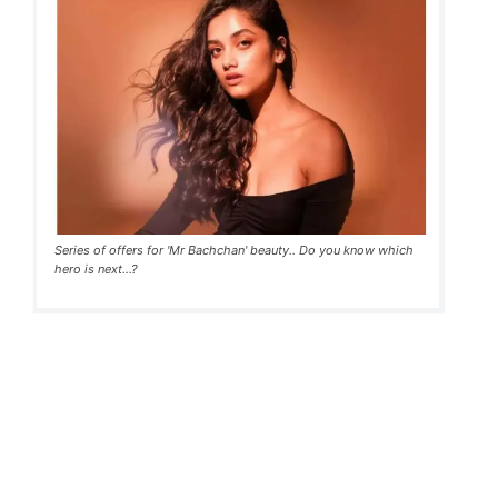
Series of offers for 'Mr Bachchan' beauty.. Do you know which
hero is next...?