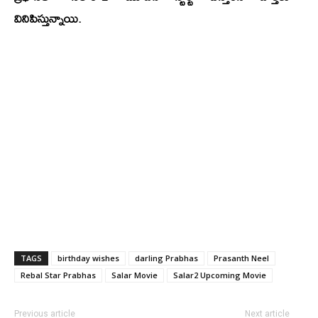
వినిపిస్తున్నాయి.
TAGS
birthday wishes
darling Prabhas
Prasanth Neel
Rebal Star Prabhas
Salar Movie
Salar2 Upcoming Movie
Previous article
Next article