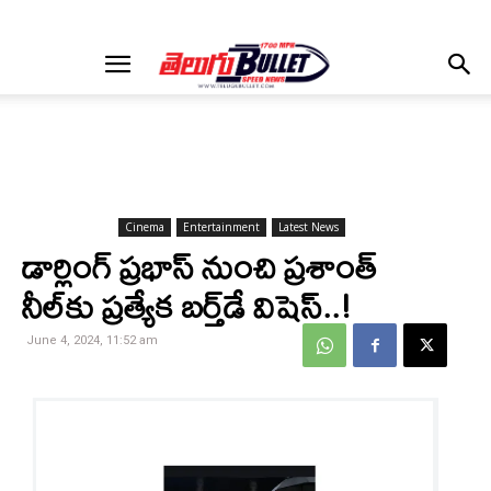
Cinema
Entertainment
Latest News
డార్లింగ్ ప్రభాస్ నుంచి ప్రశాంత్
నీల్‌కు ప్రత్యేక బర్త్‌డే విషెస్..!
June 4, 2024, 11:52 am