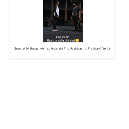
Special birthday wishes from darling Prabhas to Prashant Neil..!