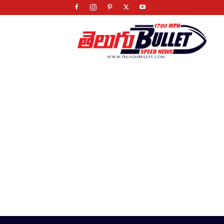
Telugu
Bullet