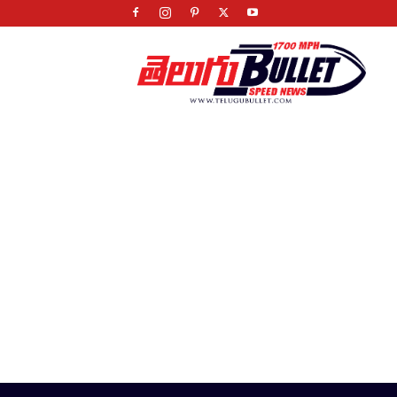
Telugu
Bullet