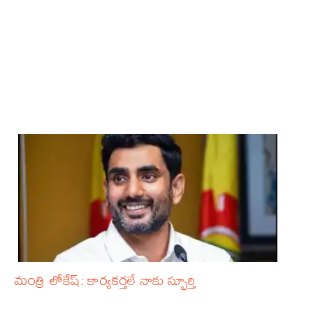
మంత్రి లోకేష్: కార్యకర్తలే నాకు స్ఫూర్తి