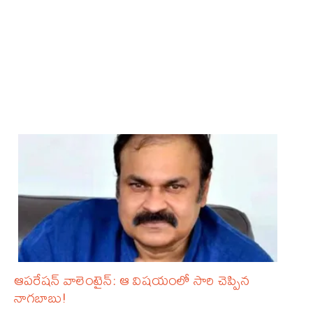
ఆపరేషన్ వాలెంటైన్: ఆ విషయంలో సారి చెప్పిన
నాగబాబు!