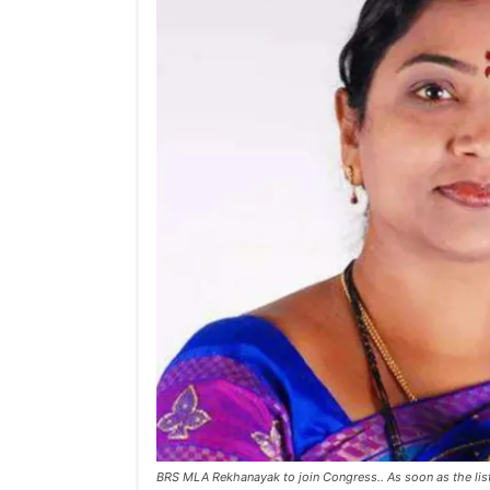
BRS MLA Rekhanayak to join Congress.. As soon as the lis