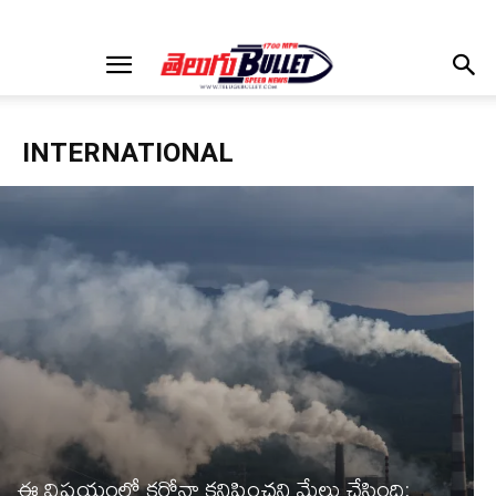
INTERNATIONAL
ఈ విషయంలో కరోనా కనిపించని మేలు చేసింది: