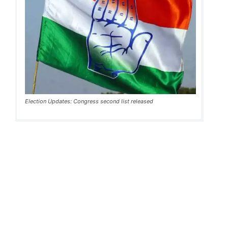
Election Updates: Congress second list released