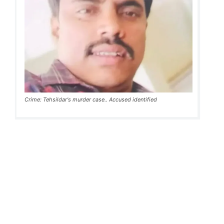
Crime: Tehsildar's murder case.. Accused identified