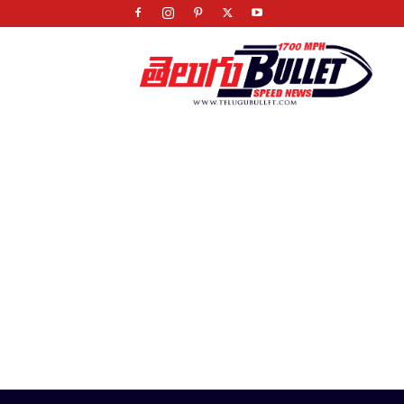
Telugu
Bullet