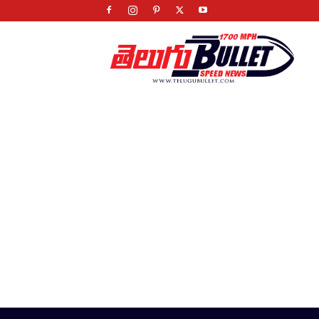
Telugu
Bullet