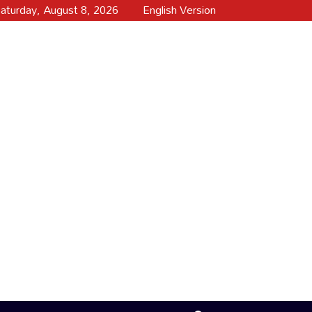
aturday, August 8, 2026
English Version