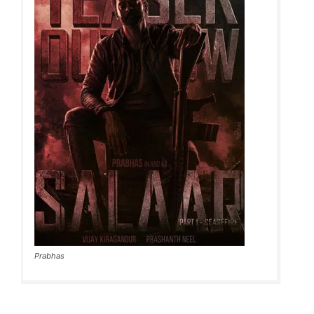
Prabhas