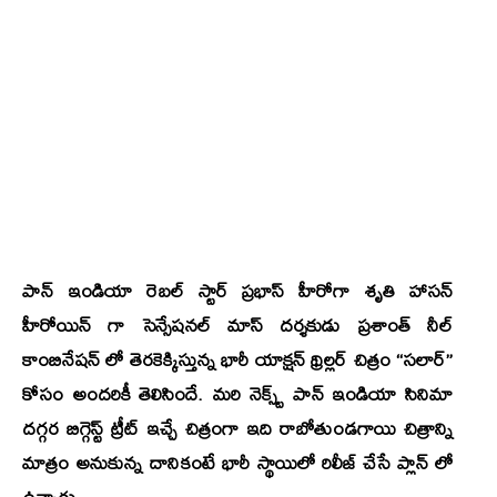
పాన్ ఇండియా రెబల్ స్టార్ ప్రభాస్ హీరోగా శృతి హాసన్
హీరోయిన్ గా సెన్సేషనల్ మాస్ దర్శకుడు ప్రశాంత్ నీల్
కాంబినేషన్ లో తెరకెక్కిస్తున్న భారీ యాక్షన్ థ్రిల్లర్ చిత్రం “సలార్”
కోసం అందరికీ తెలిసిందే. మరి నెక్స్ట్ పాన్ ఇండియా సినిమా
దగ్గర బిగ్గెస్ట్ ట్రీట్ ఇచ్చే చిత్రంగా ఇది రాబోతుండగాయి చిత్రాన్ని
మాత్రం అనుకున్న దానికంటే భారీ స్థాయిలో రిలీజ్ చేసే ప్లాన్ లో
ఉన్నారు.