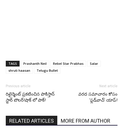
TAGS
Prashanth Neil
Rebel Star Prabhas
Salar
shruti haasan
Telugu Bullet
Previous article
Next article
రిటైర్మెంట్ ప్రకటించిన పాకిస్తాన్
వరద సమాచారం కోసం
స్టార్ బౌలర్!షాక్ లో పాక్!
‘ఫ్లడ్‌వాచ్‌’ యాప్‌!
RELATED ARTICLES
MORE FROM AUTHOR