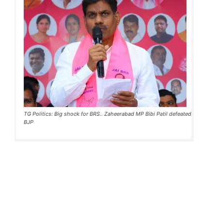
TG Politics: Big shock for BRS.. Zaheerabad MP Bibi Patil defeated
BJP