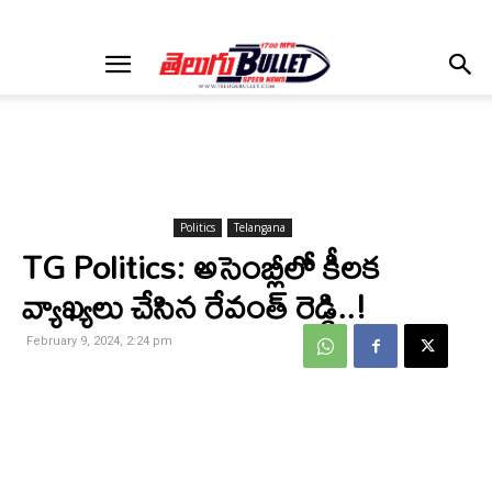
Politics
Telangana
TG Politics: అసెంబ్లీలో కీలక
వ్యాఖ్యలు చేసిన రేవంత్ రెడ్డి..!
February 9, 2024, 2:24 pm