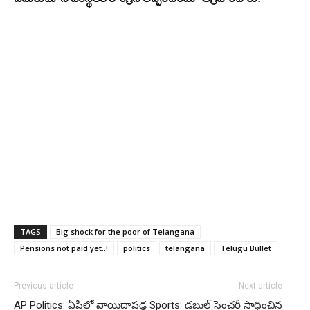
TAGS
Big shock for the poor of Telangana
Pensions not paid yet..!
politics
telangana
Telugu Bullet
Previous article
Next article
AP Politics: ఏపీలో వాయిదాపడ్డ
Sports: డబుల్ సెంచరీ సాధించిన