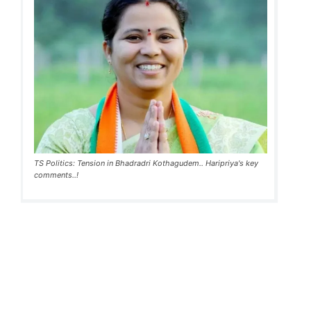
TS Politics: Tension in Bhadradri Kothagudem.. Haripriya's key
comments..!