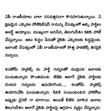
ఏపీ రాజకీయాలు చాలా రసవత్తరంగా కొనసాగుతున్నాయి. ఏ
క్షణమైన ఎన్నికల నోటిఫికేషన్ రానున్న నేపథ్యంలో అన్ని పార్టీలు
అలర్ట్ అయ్యాయి. ముఖ్యంగా జనసేన, తెలుగుదేశం కలిసి పోటీ
చేస్తున్నాయి. అటు సిద్ధం పేరుతో వైసిపి ఎన్నికలకు సిద్ధమైంది.
ఇలాంటి నేపథ్యంలో ఏపీ రాజకీయాలలో కొత్త పాలిటిక్స్ తెరపైకి
వచ్చాయి.
కండోమ్ ప్యాకెట్స్ ను పార్టీ గుర్తులతో ముద్రించి జనాలకు
పంచుతున్నారు కొంతమంది. టిడిపి అలాగే వైసిపి పార్టీలకు
చెందిన గుర్తులను ఉపయోగించి… కండోమ్ ప్యాకెట్స్
తయారుచేసి పంచుతున్నారు. దీనికి సంబంధించిన ఫోటోలు
ఇప్పుడు వైరల్ గా మారాయి. అయితే వీటిని చూసిన జనాలు
తెలుగుదేశం అలాగే వైసిపి పార్టీలపై ఆగ్రహం వ్యక్తం చేస్తున్నారు.