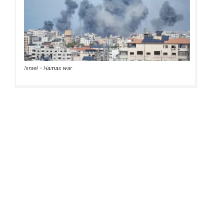
Israel - Hamas war