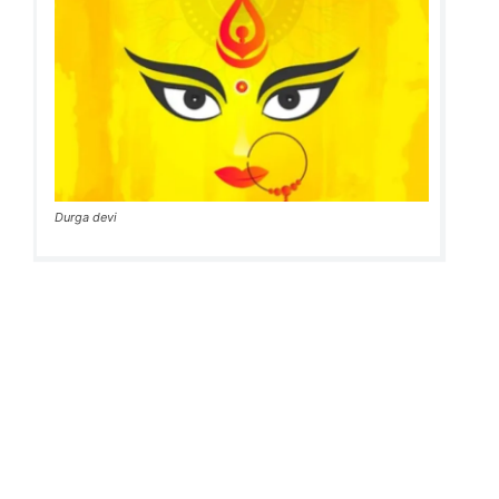
Durga devi