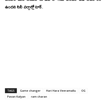
ఉందని సినీ వర్గాల్లో టాక్.
TAGS
Game changer
Hari Hara Veeramallu
OG
Pavan Kalyan
ram charan