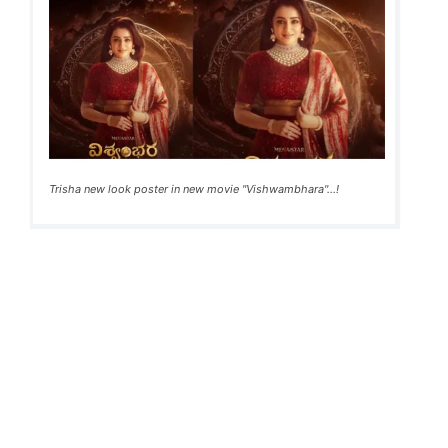
Trisha new look poster in new movie "Vishwambhara"...!