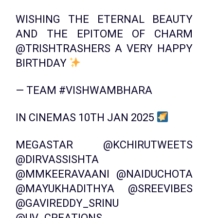
WISHING THE ETERNAL BEAUTY
AND THE EPITOME OF CHARM
@TRISHTRASHERS
A VERY HAPPY
BIRTHDAY
— TEAM
#VISHWAMBHARA
IN CINEMAS 10TH JAN 2025
MEGASTAR
@KCHIRUTWEETS
@DIRVASSISHTA
@MMKEERAVAANI
@NAIDUCHOTA
@MAYUKHADITHYA
@SREEVIBES
@GAVIREDDY_SRINU
@UV_CREATIONS